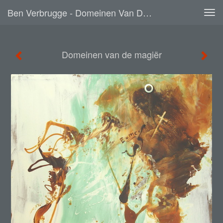
Ben Verbrugge - Domeinen Van De Magiër
Tog
navi
Domeinen van de magiër