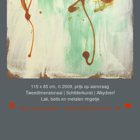
115 x 85 cm, © 2009, prijs op aanvraag
Tweedimensionaal | Schilderkunst | Alkydverf
Lak, beits en metalen ringetje
Stuur als kunstkaart
Vanaf € 2,95 excl. porto