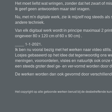
Het moet liefst wat wringen, zonder dat het zwart of mis
Ik geef geen antwoorden maar stel vragen.
Nu, met m'n digitale werk, zie ik mijzelf nog steeds als
andere techniek.
Van elk digitaal werk wordt in principe maximaal 2 pri
ongeveer 80 x 120 cm of 60 x 90 cm) .
____ 1-1-2021.
Ik ben nu vooral bezig met het werken naar video stills.
Losjes gebaseerd op het idee dat tegenwoordig ons w
meningen, vooroordelen, visies en natuurlijk ook onze 
een steeds groter deel ge- en ver-vormd worden door de 
De werken worden dan ook gevormd door verschillende 
Het copyright op alle getoonde werken berust bij de desbetreffende ku