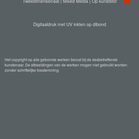
Tweedimensionaal | Mixed Media | Op kunststof
Digitaaldruk met UV inkten op dibond
Het copyright op alle getoonde werken berust bij de desbetreffende
kunstenaar. De afbeeldingen van de werken mogen niet gebruikt worden
zonder schriftelijke toestemming.