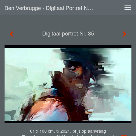
Ben Verbrugge - Digitaal Portret Nr. 35
Tog
navi
Digitaal portret Nr. 35
61 x 100 cm, © 2021, prijs op aanvraag